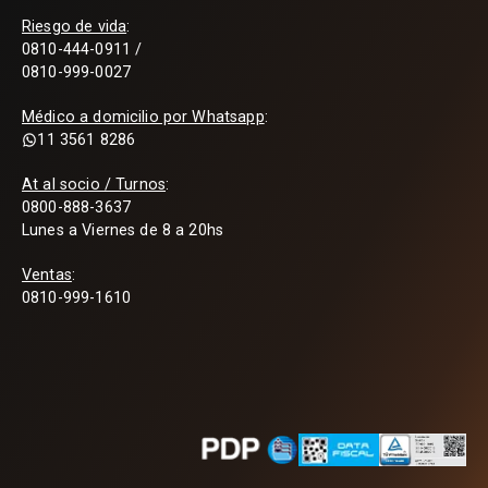
Riesgo de vida
:
0810-444-0911 /
0810-999-0027
Médico a domicilio por Whatsapp
:
11 3561 8286
At al socio / Turnos
:
0800-888-3637
Lunes a Viernes de 8 a 20hs
Ventas
:
0810-999-1610