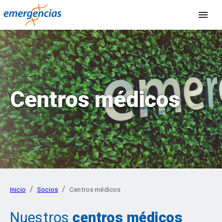
Centros médicos
/
/
Inicio
Socios
Centros médicos
Nuestros
centros médicos