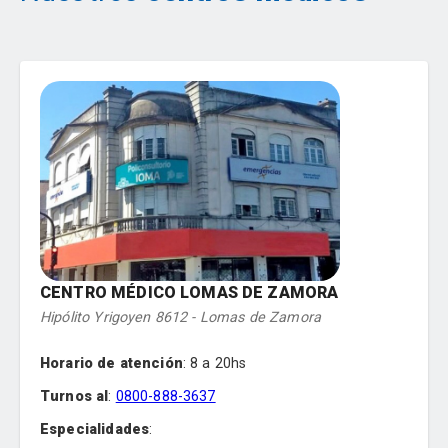
CENTRO MÉDICO LOMAS DE ZAMORA
Hipólito Yrigoyen 8612 - Lomas de Zamora
Horario de atención
:
8 a 20hs
Turnos al
:
0800-888-3637
Especialidades
: